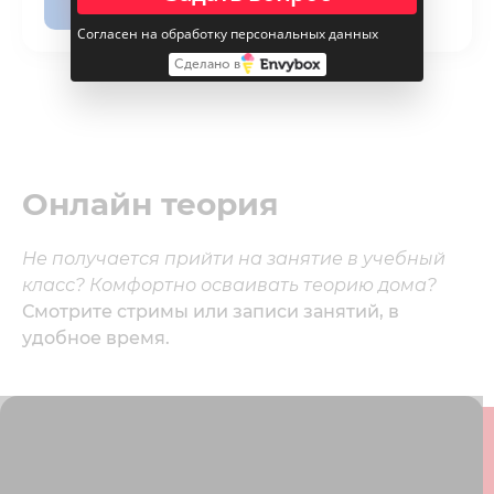
Смотреть
Согласен на обработку персональных данных
Сделано в
Онлайн теория
Не получается прийти на занятие в учебный
класс? Комфортно осваивать теорию дома?
Смотрите стримы или записи занятий, в
удобное время.