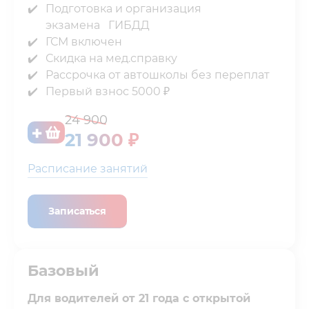
Подготовка и организация
экзамена⁣⁣⠀ГИБДД⁣⁣
ГСМ включен⁣⁣
Скидка на мед.справку⁣⁣
Рассрочка от автошколы⁣⁣ без переплат⁣⁣
Первый взнос 5000 ₽⁣⁣
24 900
21 900 ₽
Расписание занятий
Записаться
Базовый
Для водителей от 21 года с открытой