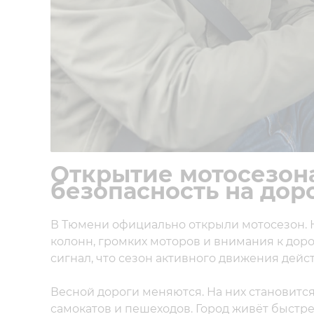
Открытие мотосезон
безопасность на дор
В Тюмени официально открыли мотосезон. Н
колонн, громких моторов и внимания к доро
сигнал, что сезон активного движения дейс
Весной дороги меняются. На них становитс
самокатов и пешеходов. Город живёт быстре