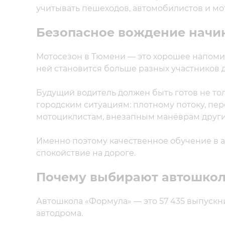
учитывать пешеходов, автомобилистов и мо
Безопасное вождение начин
Мотосезон в Тюмени — это хорошее напомин
ней становится больше разных участников 
Будущий водитель должен быть готов не то
городским ситуациям: плотному потоку, пе
мотоциклистам, внезапным манёврам други
Именно поэтому качественное обучение в ав
спокойствие на дороге.
Почему выбирают автошкол
Автошкола «Формула» — это 57 435 выпускни
автодрома.