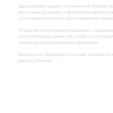
Здесь делают акцент на понятной теории, 
доступных условиях. У автошколы одни из с
путь к водительскому удостоверению можно
Открытие мотосезона показывает, насколько
учиться водить нужно так, чтобы после пол
экзамене, но и в реальном движении.
Автошкола «Формула» помогает пройти этот 
дороги Тюмени.