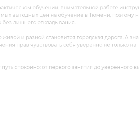
практическом обучении, внимательной работе инстру
амых выгодных цен на обучение в Тюмени, поэтому н
 без лишнего откладывания.
 живой и разной становится городская дорога. А зна
учения прав чувствовать себя уверенно не только на
путь спокойно: от первого занятия до уверенного в