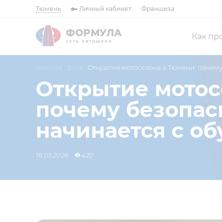
Тюмень
Личный кабинет
Франшиза
ФОРМУЛА
Как пр
СЕТЬ АВТОШКОЛ
Главная
Блог
Открытие мотосезона в Тюмени: почему
Открытие мотос
почему безопас
начинается с о
18.05.2026
420