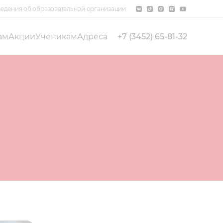
едения об образовательной организации
ам
Акции
Ученикам
Адреса
+7 (3452) 65-81-32