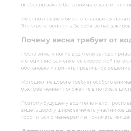
особенно важно быть внимательным, споко
Именно в такие моменты становится понятно
Это ответственность. За себя, за пассажиров 
Почему весна требует от в
После зимы многие водители заново привык
мотоциклисты, меняется скоростной поток,
обстановку и принять правильное решение
Мотоцикл на дороге требует особого вниман
быстрее меняет положение в потоке, а дис
Поэтому будущему водителю мало просто в
видеть дорогу шире: замечать участников 
торопиться с манёврами и понимать, как де