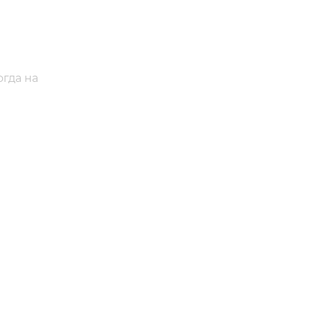
гда на