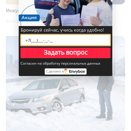
Искусство спасения
31.03.2022
11516
Бронируй сейчас, учись когда удобно!
Задать вопрос
Согласен на обработку персональных данных
Сделано в