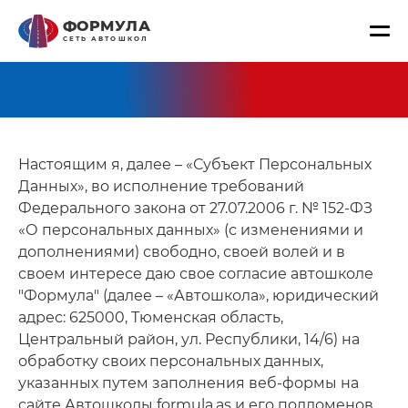
ФОРМУЛА
СЕТЬ АВТОШКОЛ
Настоящим я, далее – «Субъект Персональных
Данных», во исполнение требований
Федерального закона от 27.07.2006 г. № 152-ФЗ
«О персональных данных» (с изменениями и
дополнениями) свободно, своей волей и в
своем интересе даю свое согласие автошколе
"Формула" (далее – «Автошкола», юридический
адрес: 625000, Тюменская область,
Центральный район, ул. Республики, 14/6) на
обработку своих персональных данных,
указанных путем заполнения веб-формы на
сайте Автошколы
formula.as
и его поддоменов