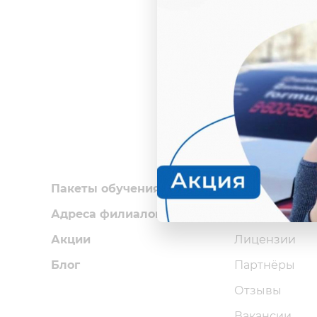
Пакеты обучения
Об автошкол
Адреса филиалов
Преподавате
Акции
Лицензии
Блог
Партнёры
Отзывы
Вакансии